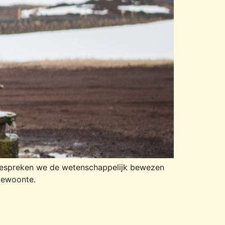
 bespreken we de wetenschappelijk bewezen
gewoonte.