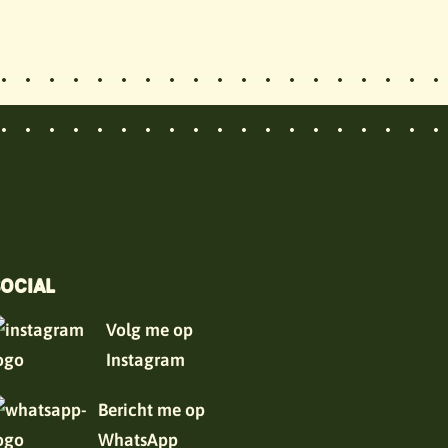
OCIAL
Volg me op
Instagram
Bericht me op
WhatsApp