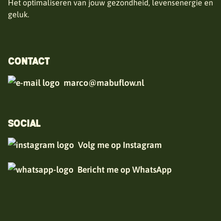
Het optimaliseren van jouw gezondheid, levensenergie en
geluk.
CONTACT
marco@mabuflow.nl
SOCIAL
Volg me op Instagram
Bericht me op WhatsApp